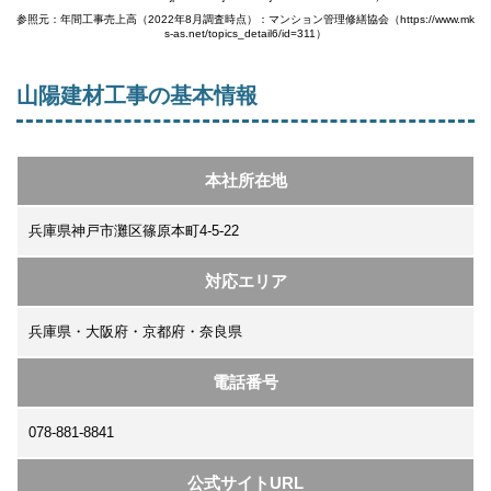
参照元：年間工事売上高（2022年8月調査時点）：マンション管理修繕協会（https://www.mk
s-as.net/topics_detail6/id=311）
山陽建材工事の基本情報
本社所在地
兵庫県神戸市灘区篠原本町4-5-22
対応エリア
兵庫県・大阪府・京都府・奈良県
電話番号
078-881-8841
公式サイトURL