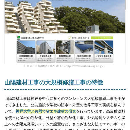
引用元：山陽建材工事公式HP（http://www.sanken-koji.co.jp/）
山陽建材工事の大規模修繕工事の特徴
山陽建材工事は神戸を中心に多くのマンションの大規模修繕工事を手が
けてきました。公共施設や学校の防水・外壁の改修工事の実績を積んで
いて、
神戸大学と共同で省エネ建材の研究
を行っています。高反射塗料
を使った屋根の断熱化。外壁や窓の断熱化工事。外気冷房システムや屋
上への太陽光発電システムの設置など、さまざまな方法でエネルギーの