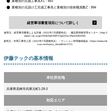
業種別の完成工事高X1：893
業種別の元請け工完成工事高と業種別の技術職員数Z：894
経営事項審査項目について詳しく
参照元：経営事項審査による評価（2022年7月調査時点）：建設業情報管理センター（http://
www7.ciic.or.jp/cHVibGljX3NlYXJjaGVzL3Nob3dfdXNl）
参照元：年間工事売上高（2022年7月調査時点）：マンション管理修繕協会（https://www.mk
s-as.net/topics_detail6/id=273）
伊藤テックの基本情報
本社所在地
兵庫県尼崎市武庫元町1-29-3
対応エリア