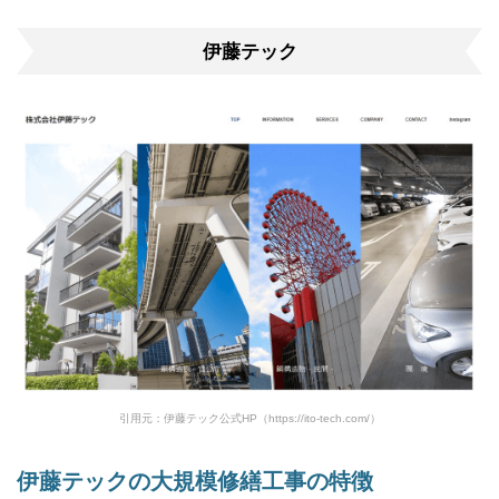
伊藤テック
引用元：伊藤テック公式HP（https://ito-tech.com/）
伊藤テックの大規模修繕工事の特徴