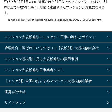
平成14年10月1日以前に建築された21戸以上のマンション、および、51
戸以上で平成5年10月1日以前に建築されたマンションが対象になりま
す。
参照元：兵庫県公式HP（https://web.pref.hyogo.lg.jp/ks18/wd20_000000115.html）
マンション大規模修繕マニュアル・工事の流れとポイント
管理組合に選ばれているのはココ【規模別】大規模修繕会社
マンション規模別に見る大規模修繕の費用事例
マンション大規模修繕工事業者リスト
【エリア別】全国のおすすめマンション大規模修繕業者
運営会社情報
サイトマップ