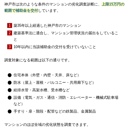
神戸市は次のような条件のマンションの劣化調査診断に、
上限15万円の
範囲で補助金を交付
しています。
築35年以上経過した神戸市のマンション
建築基準法に適合し、マンション管理状況の届出をしているこ
と
10年以内に当該補助金の交付を受けていないこと
調査対象になる範囲は以下の通りです。
住宅本体（外壁・内壁・天井、床など）
防水（屋上・屋根・バルコニー・共用廊下など）
給排水管・高架水槽、受水槽など
設備（電気・ガス・通信・消防・エレベーター・機械式駐車場
など）
手すり・扉・階段・配管などの鉄製品、金属製品
マンションのほぼ全域の劣化状態を調査できます。