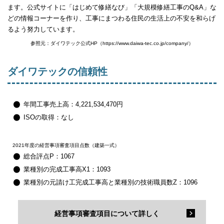
ます。公式サイトに「はじめて修繕なび」「大規模修繕工事のQ&A」な
どの情報コーナーを作り、工事にまつわる住民の生活上の不安を和らげ
るよう努力しています。
参照元：ダイワテック公式HP（https://www.daiwa-tec.co.jp/company/）
ダイワテックの信頼性
年間工事売上高：4,221,534,470円
ISOの取得：なし
2021年度の経営事項審査項目点数（建築一式）
総合評点P：1067
業種別の完成工事高X1：1093
業種別の元請け工完成工事高と業種別の技術職員数Z：1096
経営事項審査項目について詳しく