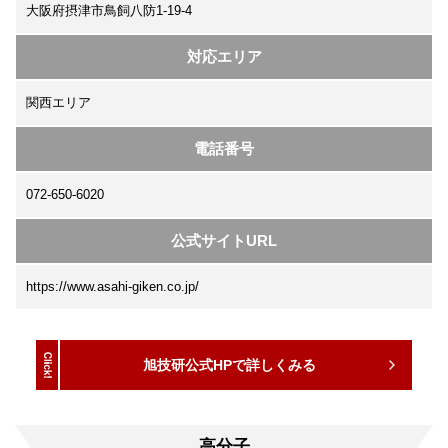
大阪府摂津市鳥飼八防1-19-4
対応エリア
関西エリア
電話番号
072-650-6020
公式サイトURL
https://www.asahi-giken.co.jp/
旭技研公式HPで詳しくみる
高分子