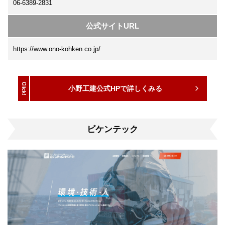
06-6389-2831
公式サイトURL
https://www.ono-kohken.co.jp/
小野工建公式HPで詳しくみる
ビケンテック