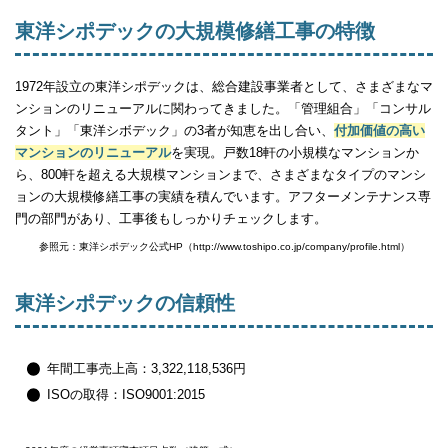
東洋シポデックの大規模修繕工事の特徴
1972年設立の東洋シポデックは、総合建設事業者として、さまざまなマ
ンションのリニューアルに関わってきました。「管理組合」「コンサル
タント」「東洋シボデック」の3者が知恵を出し合い、
付加価値の高い
マンションのリニューアル
を実現。戸数18軒の小規模なマンションか
ら、800軒を超える大規模マンションまで、さまざまなタイプのマンシ
ョンの大規模修繕工事の実績を積んでいます。アフターメンテナンス専
門の部門があり、工事後もしっかりチェックします。
参照元：東洋シポデック公式HP（http://www.toshipo.co.jp/company/profile.html）
東洋シポデックの信頼性
年間工事売上高：3,322,118,536円
ISOの取得：ISO9001:2015