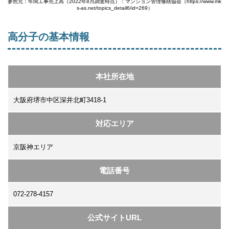
参照元：年間工事売上高（2022年8月調査時点）：マンション管理修繕協会（https://www.mk
s-as.net/topics_detail6/id=269）
高分子の基本情報
本社所在地
大阪府堺市中区深井北町3418-1
対応エリア
京阪神エリア
電話番号
072-278-4157
公式サイトURL