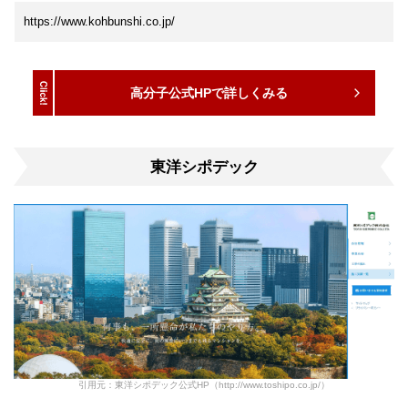
https://www.kohbunshi.co.jp/
高分子公式HPで詳しくみる
東洋シポデック
引用元：東洋シポデック公式HP（http://www.toshipo.co.jp/）