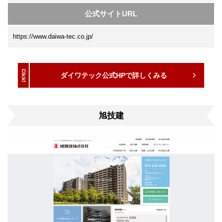
公式サイトURL
https://www.daiwa-tec.co.jp/
ダイワテック公式HPで詳しくみる
旭技建