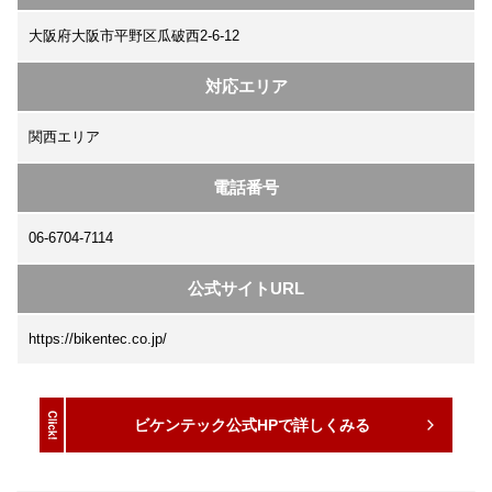
大阪府大阪市平野区瓜破西2-6-12
対応エリア
関西エリア
電話番号
06-6704-7114
公式サイトURL
https://bikentec.co.jp/
ビケンテック公式HPで詳しくみる