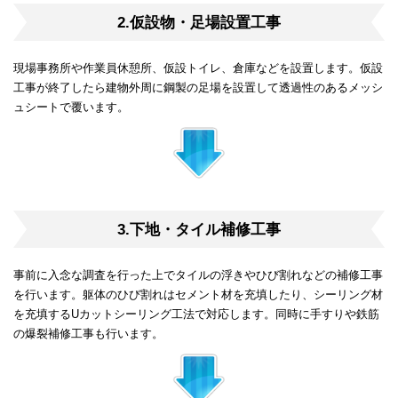
2.仮設物・足場設置工事
現場事務所や作業員休憩所、仮設トイレ、倉庫などを設置します。仮設
工事が終了したら建物外周に鋼製の足場を設置して透過性のあるメッシ
ュシートで覆います。
3.下地・タイル補修工事
事前に入念な調査を行った上でタイルの浮きやひび割れなどの補修工事
を行います。躯体のひび割れはセメント材を充填したり、シーリング材
を充填するUカットシーリング工法で対応します。同時に手すりや鉄筋
の爆裂補修工事も行います。