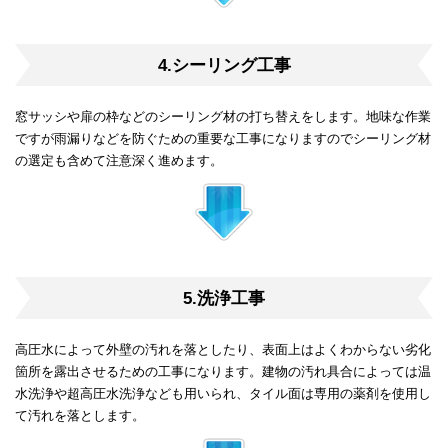
4.シーリング工事
窓サッシや扉の枠などのシーリング材の打ち替えをします。地味な作業
ですが雨漏りなどを防ぐための重要な工事になりますのでシーリング材
の選定も含めて注意深く進めます。
5.洗浄工事
高圧水によって外壁の汚れを落としたり、表面上はよくわからない劣化
箇所を露出させるための工事になります。建物の汚れ具合によっては温
水洗浄や超高圧水洗浄なども用いられ、タイル面は専用の薬剤を使用し
て汚れを落とします。