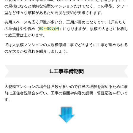
の規模になると単純な箱型のマンションだけでなく、コの字型、タワー
型など様々な形状があるため高度な技術が要求されます。
共用スペースも広く戸数が多い分、工期が長めになります。1戸あたり
の単価はやや低め（
60～90万円
）になりますが、規模の大きさに比例し
て総工費は上がります。
では大規模マンションの大規模修繕工事でどのように工事が進められる
のか大まかな流れを紹介しましょう。
1.工事準備期間
大規模マンションの場合は戸数が多いので住民の理解を深めるために事
前に居住者説明会を行い、工事の範囲や内容の説明・質疑応答を行いま
す。