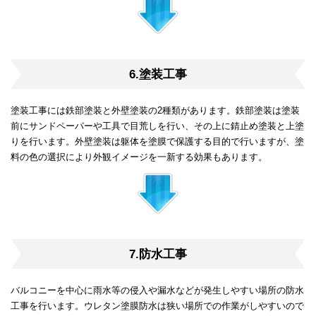
6.塗装工事
塗装工事には鉄部塗装と外壁塗装の2種類があります。鉄部塗装は塗装
前にサンドペーパーや工具で目荒しを行い、その上に錆止め塗装と上塗
りを行います。外壁塗装は躯体を塗膜で保護する目的で行いますが、塗
料の色の選択により外観イメージを一新する効果もあります。
7.防水工事
バルコニーを中心に雨水等の侵入や漏水などが発生しやすい場所の防水
工事を行います。ウレタン塗膜防水は狭い場所での作業がしやすいので