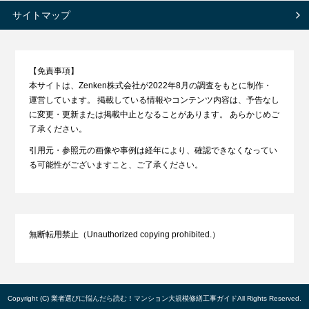
サイトマップ
【免責事項】
本サイトは、Zenken株式会社が2022年8月の調査をもとに制作・
運営しています。 掲載している情報やコンテンツ内容は、予告なし
に変更・更新または掲載中止となることがあります。 あらかじめご
了承ください。
引用元・参照元の画像や事例は経年により、確認できなくなってい
る可能性がございますこと、ご了承ください。
無断転用禁止（Unauthorized copying prohibited.）
Copyright (C)
業者選びに悩んだら読む！マンション大規模修繕工事ガイド
All Rights Reserved.