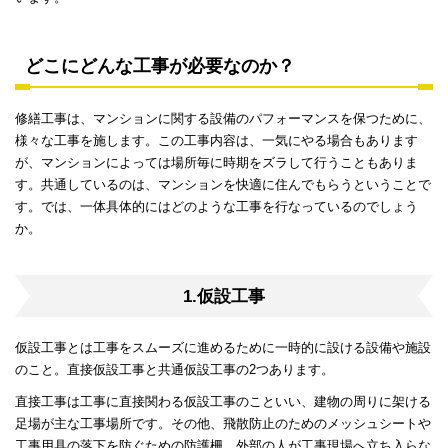
どこにどんな工事が必要なのか？
修繕工事は、マンションに関する設備のパフォーマンスを保つために、
様々な工事を施します。この工事内容は、一気にやる場合もあります
が、マンションによっては場所毎に時期をズラして行うこともありま
す。共通しているのは、マンションを快適に住んでもらうということで
す。では、一体具体的にはどのような工事を行なっているのでしょう
か。
1.仮設工事
仮設工事とは工事をスムーズに進めるために一時的に設ける設備や施設
のこと。直接仮設工事と共通仮設工事の2つあります。
直接工事は工事に直接関わる仮設工事のこといい、建物の周りに架ける
足場が主な工事場所です。その他、飛散防止のためのメッシュシートや
工事用具の落下を防ぐための防護柵、外部の人が工事現場へ立ち入らな