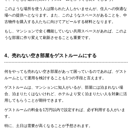
このような場所を使う人は限られた人しかいませんが、住人への快適な
場への提供へとなります。また、このようなスペースがあることを、中
古物件を購入する人たちに向けてアピールする材料となります。
もし、マンションで全く機能していない共用スペースがあれば、このよ
うな部屋に作り変えて刷新させることも重要です。
4、売れない空き部屋をゲストルームにする
何をやっても売れない空き部屋があって困っているのであれば、ゲスト
ルームとして運用を検討することも1つの手段と言えます。
ゲストルームは、マンションに知人がいるが、部屋には泊まれない場
合、泊まりたくはないけれど、ホテルより安く泊まりたい人を対象に活
用してもらうことが期待できます。
ゲストルームの料金を1万円以内で設定すれば、必ず利用する人がいま
す。
特に、土日は需要が高くなることが予想されます。