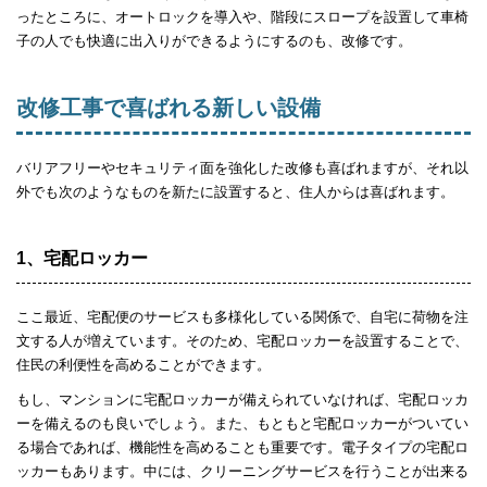
ったところに、オートロックを導入や、階段にスロープを設置して車椅
子の人でも快適に出入りができるようにするのも、改修です。
改修工事で喜ばれる新しい設備
バリアフリーやセキュリティ面を強化した改修も喜ばれますが、それ以
外でも次のようなものを新たに設置すると、住人からは喜ばれます。
1、宅配ロッカー
ここ最近、宅配便のサービスも多様化している関係で、自宅に荷物を注
文する人が増えています。そのため、宅配ロッカーを設置することで、
住民の利便性を高めることができます。
もし、マンションに宅配ロッカーが備えられていなければ、宅配ロッカ
ーを備えるのも良いでしょう。また、もともと宅配ロッカーがついてい
る場合であれば、機能性を高めることも重要です。電子タイプの宅配ロ
ッカーもあります。中には、クリーニングサービスを行うことが出来る