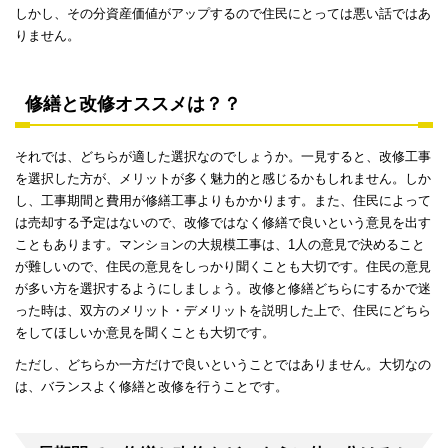
しかし、その分資産価値がアップするので住民にとっては悪い話ではあ
りません。
修繕と改修オススメは？？
それでは、どちらが適した選択なのでしょうか。一見すると、改修工事
を選択した方が、メリットが多く魅力的と感じるかもしれません。しか
し、工事期間と費用が修繕工事よりもかかります。また、住民によって
は売却する予定はないので、改修ではなく修繕で良いという意見を出す
こともあります。マンションの大規模工事は、1人の意見で決めること
が難しいので、住民の意見をしっかり聞くことも大切です。住民の意見
が多い方を選択するようにしましょう。改修と修繕どちらにするかで迷
った時は、双方のメリット・デメリットを説明した上で、住民にどちら
をしてほしいか意見を聞くことも大切です。
ただし、どちらか一方だけで良いということではありません。大切なの
は、バランスよく修繕と改修を行うことです。