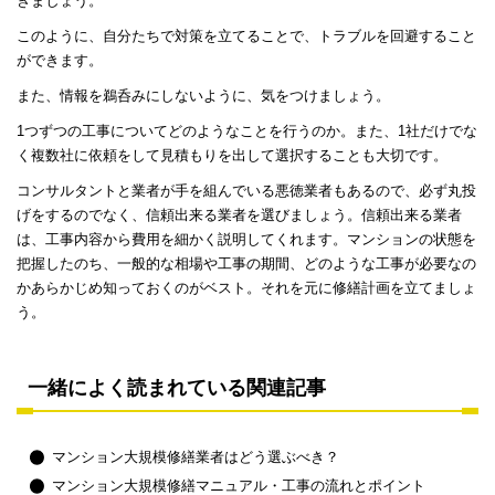
きましょう。
このように、自分たちで対策を立てることで、トラブルを回避すること
ができます。
また、情報を鵜呑みにしないように、気をつけましょう。
1つずつの工事についてどのようなことを行うのか。また、1社だけでな
く複数社に依頼をして見積もりを出して選択することも大切です。
コンサルタントと業者が手を組んでいる悪徳業者もあるので、必ず丸投
げをするのでなく、信頼出来る業者を選びましょう。信頼出来る業者
は、工事内容から費用を細かく説明してくれます。マンションの状態を
把握したのち、一般的な相場や工事の期間、どのような工事が必要なの
かあらかじめ知っておくのがベスト。それを元に修繕計画を立てましょ
う。
一緒によく読まれている関連記事
マンション大規模修繕業者はどう選ぶべき？
マンション大規模修繕マニュアル・工事の流れとポイント