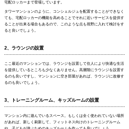
宅配ロッカーまで登場しています。
タワーマンションのように、コンシェルジュを配置することができなく
ても、宅配ロッカーの機能を高めることでそれに近いサービスを提供す
ることが出来る場合もあるので、このような点も視野に入れて検討をす
ると良いでしょう。
2、ラウンジの設置
ここ最近のマンションでは、ラウンジを設置して住人により快適な生活
を提供しているところも少なくありません。高層階にラウンジを設置す
るのも良いですし、マンションに空き部屋があれば、ラウンジに改修す
るのも良いでしょう。
3、トレーニングルーム、キッズルームの設置
マンション内に遊んでいるスペース。もしくは全く使われていない場所
があれば、新しく刷新して、フィットネス向けのトレーニングルーム
や、子どもが遊ぶためのキッズルームを作っても良いでしょう。