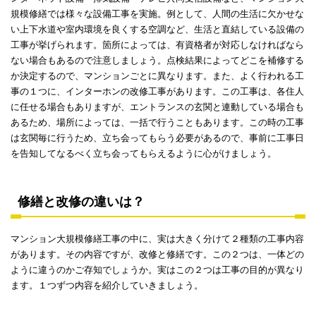
規模修繕では様々な設備工事を実施。例として、人間の生活に欠かせな
い上下水道や室内環境を良くする空調など、生活と直結している設備の
工事が挙げられます。箇所によっては、有資格者が対応しなければなら
ない場合もあるので注意しましょう。点検結果によってどこを補修する
か決定するので、マンションごとに異なります。また、よく行われる工
事の１つに、インターホンの改修工事があります。この工事は、各住人
に任せる場合もありますが、エントランスの玄関と連動している場合も
あるため、場所によっては、一括で行うこともあります。この時の工事
は玄関毎に行うため、立ち会ってもらう必要があるので、事前に工事日
を告知してなるべく立ち会ってもらえるように心がけましょう。
修繕と改修の違いは？
マンション大規模修繕工事の中に、実は大きく分けて２種類の工事内容
があります。その内容ですが、改修と修繕です。この２つは、一体どの
ように違うのかご存知でしょうか。実はこの２つは工事の目的が異なり
ます。１つずつ内容を紹介していきましょう。