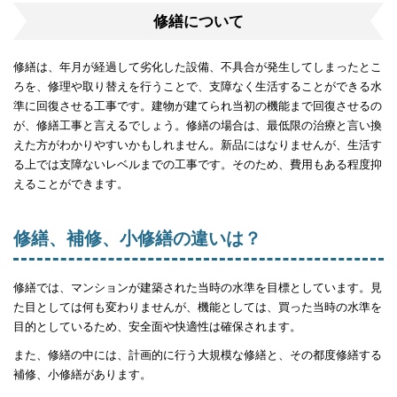
修繕について
修繕は、年月が経過して劣化した設備、不具合が発生してしまったとこ
ろを、修理や取り替えを行うことで、支障なく生活することができる水
準に回復させる工事です。建物が建てられ当初の機能まで回復させるの
が、修繕工事と言えるでしょう。修繕の場合は、最低限の治療と言い換
えた方がわかりやすいかもしれません。新品にはなりませんが、生活す
る上では支障ないレベルまでの工事です。そのため、費用もある程度抑
えることができます。
修繕、補修、小修繕の違いは？
修繕では、マンションが建築された当時の水準を目標としています。見
た目としては何も変わりませんが、機能としては、買った当時の水準を
目的としているため、安全面や快適性は確保されます。
また、修繕の中には、計画的に行う大規模な修繕と、その都度修繕する
補修、小修繕があります。