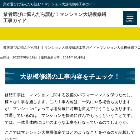
業者選びに悩んだら読む！マンション大規模修繕工事ガイド
業者選びに悩んだら読む！マンション大規模修繕
工事ガイド
業者選びに悩んだら読む！マンション大規模修繕工事ガイド
»
マンション大規模修繕マ
公開日：2022年08月19日
｜最終更新日時：2024年10月8日
大規模修繕の工事内容をチェック！
修繕工事は、マンションに関する設備のパフォーマンスを保つために、
様々な工事を施します。この工事内容は、一気にやる場合もあります
が、マンションによっては場所毎に時期を変えて行うこともあります。
共通しているのは、マンションを快適に住んでもらうということです。
では、一体具体的にはどのような工事を行なっているのでしょうか。
ここではマンション大規模修繕ではどのようなことをやるのか記載して
います。