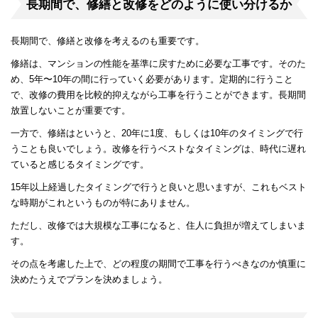
長期間で、修繕と改修をどのように使い分けるか
長期間で、修繕と改修を考えるのも重要です。
修繕は、マンションの性能を基準に戻すために必要な工事です。そのた
め、5年〜10年の間に行っていく必要があります。定期的に行うこと
で、改修の費用を比較的抑えながら工事を行うことができます。長期間
放置しないことが重要です。
一方で、修繕はというと、20年に1度、もしくは10年のタイミングで行
うことも良いでしょう。改修を行うベストなタイミングは、時代に遅れ
ていると感じるタイミングです。
15年以上経過したタイミングで行うと良いと思いますが、これもベスト
な時期がこれというものが特にありません。
ただし、改修では大規模な工事になると、住人に負担が増えてしまいま
す。
その点を考慮した上で、どの程度の期間で工事を行うべきなのか慎重に
決めたうえでプランを決めましょう。