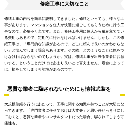
修繕工事に大切なこと
修繕工事の内容を簡単に説明してきました。修繕といっても、様々な工
事があります。マンションを住人が快適に過ごしてもらうために行う工
事なので、必要不可欠です。また、修繕工事用に住人から積み立ててい
る費用もあるので、定期的に行わなければいけません。しかし、この修
繕工事は、「専門的な知識があるので、どこに頼んで良いのかわからな
い」と悩んでしまう場合もあります。その際、どのようなことに気をつ
けなければならないのでしょうか。実は、修繕工事が出来る業者にお願
いする。ということだけではあまり良いとは言えません。場合によって
は、損をしてしまう可能性があるのです。
悪質な業者に騙されないためにも情報武装を
大規模修繕を行うにあたって、工事に関する知識を持つことが大切にな
ってきます。「専門業者に任せておけば大丈夫」と思い任せっきりにし
ておくと、悪質な業者やコンサルタントだった場合、騙されてしまう可
能性も。