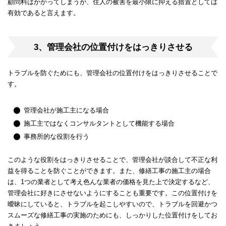
顧問料はかかってしまうが、住人の被害を最小限に抑える措置としては
有効であると言えます。
3、管理会社の位置付けをはっきりさせる
トラブルを防ぐためにも、管理会社の位置付けをはっきりさせることで
す。
管理会社が施工主になる場合
施工主ではなくコンサルタントとして機能する場合
事務所的な役割を行う
このような役割をはっきりさせることで、管理会社が談合して不正な利
益を得ることを防ぐことができます。また、修繕工事の施工主の場合
は、1つの業者として考え色んな業者の価格を見た上で決定するなど、
管理会社に好きにさせないようにすることも重要です。この位置付けを
曖昧にしていると、トラブルを起こしやすいので、トラブルを回避かつ
スムーズな修繕工事の実施のためにも、しっかりした位置付けをしてお