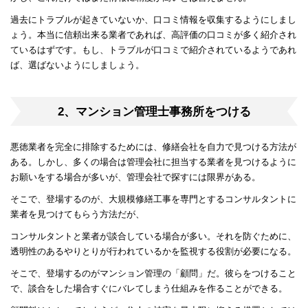
過去にトラブルが起きていないか、口コミ情報を収集するようにしまし
ょう。本当に信頼出来る業者であれば、高評価の口コミが多く紹介され
ているはずです。もし、トラブルが口コミで紹介されているようであれ
ば、選ばないようにしましょう。
2、マンション管理士事務所をつける
悪徳業者を完全に排除するためには、修繕会社を自力で見つける方法が
ある。しかし、多くの場合は管理会社に担当する業者を見つけるように
お願いをする場合が多いが、管理会社で探すには限界がある。
そこで、登場するのが、大規模修繕工事を専門とするコンサルタントに
業者を見つけてもらう方法だが、
コンサルタントと業者が談合している場合が多い。それを防ぐために、
透明性のあるやりとりが行われているかを監視する役割が必要になる。
そこで、登場するのがマンション管理の「顧問」だ。彼らをつけること
で、談合をした場合すぐにバレてしまう仕組みを作ることができる。