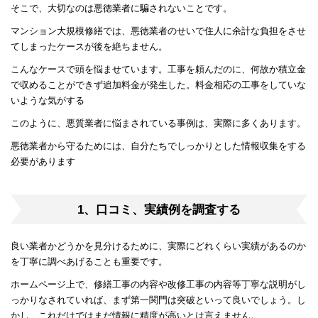
そこで、大切なのは悪徳業者に騙されないことです。
マンション大規模修繕では、悪徳業者のせいで住人に余計な負担をさせ
てしまったケースが後を絶ちません。
こんなケースで頭を悩ませています。工事を頼んだのに、何故か積立金
で収めることができず追加料金が発生した。料金相応の工事をしていな
いような気がする
このように、悪質業者に悩まされている事例は、実際に多くあります。
悪徳業者から守るためには、自分たちでしっかりとした情報収集をする
必要があります
1、口コミ、実績例を調査する
良い業者かどうかを見分けるために、実際にどれくらい実績があるのか
を丁寧に調べあげることも重要です。
ホームページ上で、修繕工事の内容や改修工事の内容等丁寧な説明がし
っかりなされていれば、まず第一関門は突破といって良いでしょう。し
かし、これだけではまだ情報に精度が高いとは言えません。