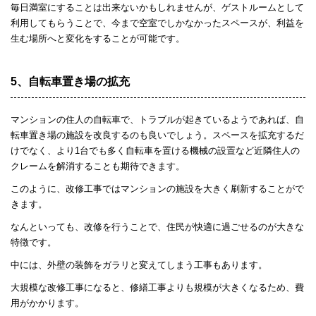
毎日満室にすることは出来ないかもしれませんが、ゲストルームとして
利用してもらうことで、今まで空室でしかなかったスペースが、利益を
生む場所へと変化をすることが可能です。
5、自転車置き場の拡充
マンションの住人の自転車で、トラブルが起きているようであれば、自
転車置き場の施設を改良するのも良いでしょう。スペースを拡充するだ
けでなく、より1台でも多く自転車を置ける機械の設置など近隣住人の
クレームを解消することも期待できます。
このように、改修工事ではマンションの施設を大きく刷新することがで
きます。
なんといっても、改修を行うことで、住民が快適に過ごせるのが大きな
特徴です。
中には、外壁の装飾をガラリと変えてしまう工事もあります。
大規模な改修工事になると、修繕工事よりも規模が大きくなるため、費
用がかかります。