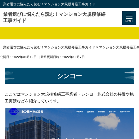
業者選びに悩んだら読む！マンション大規模修繕工事ガイド
業者選びに悩んだら読む！マンション大規模修繕
工事ガイド
業者選びに悩んだら読む！マンション大規模修繕工事ガイド
»
マンション大規模修繕工
公開日：2022年08月19日
｜最終更新日時：2022年10月7日
シンヨー
ここではマンション大規模修繕工事業者・シンヨー株式会社の特徴や施
工実績などを紹介しています。