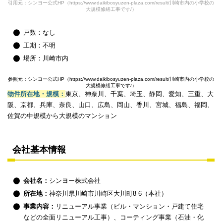
引用元：シンヨー公式HP（https://www.daikibosyuzen-plaza.com/result/川崎市内の小学校の
大規模修繕工事です/）
戸数：なし
工期：不明
場所：川崎市内
参照元：シンヨー公式HP（https://www.daikibosyuzen-plaza.com/result/川崎市内の小学校の
大規模修繕工事です/）
物件所在地・規模：
東京、神奈川、千葉、埼玉、静岡、愛知、三重、大
阪、京都、兵庫、奈良、山口、広島、岡山、香川、宮城、福島、福岡、
佐賀の中規模から大規模のマンション
会社基本情報
会社名：
シンヨー株式会社
所在地：
神奈川県川崎市川崎区大川町8-6（本社）
事業内容：
リニューアル事業（ビル・マンション・戸建て住宅
などの全面リニューアル工事）、コーティング事業（石油・化