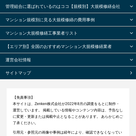
管理組合に選ばれているのはココ【規模別】大規模修繕会社
マンション規模別に見る大規模修繕の費用事例
マンション大規模修繕工事業者リスト
【エリア別】全国のおすすめマンション大規模修繕業者
運営会社情報
サイトマップ
【免責事項】
本サイトは、Zenken株式会社が2022年8月の調査をもとに制作・
運営しています。 掲載している情報やコンテンツ内容は、予告なし
に変更・更新または掲載中止となることがあります。 あらかじめご
了承ください。
引用元・参照元の画像や事例は経年により、確認できなくなってい