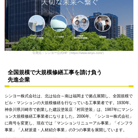
引用元：シンヨー公式HP（https://www.sinyo.com/）
全国規模で大規模修繕工事を請け負う
先進企業
シンヨー株式会社は、北は仙台～南は福岡まで拠点展開し、全国規模で
ビル・マンションの大規模修繕を行なっている工事業者です。1930年、
神奈川県川崎市で創業した建設塗装店「村田塗装」は、1987年にマンシ
ョン大規模修繕工事業者になりました。2006年、「シンヨー株式会社」
に商号を変更し、現在では「マンションリニューアル事業」「インフラ
事業」「人材派遣・人材紹介事業」の3つの事業を展開しています。