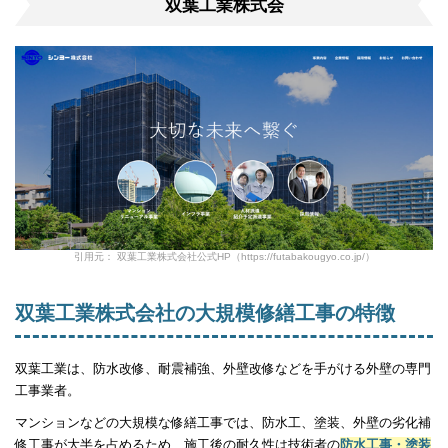
双葉工業株式会
引用元： 双葉工業株式会社公式HP（https://futabakougyo.co.jp/）
双葉工業株式会社の大規模修繕工事の特徴
双葉工業は、防水改修、耐震補強、外壁改修などを手がける外壁の専門
工事業者。
マンションなどの大規模な修繕工事では、防水工、塗装、外壁の劣化補
修工事が大半を占めるため、施工後の耐久性は技術者の
防水工事・塗装