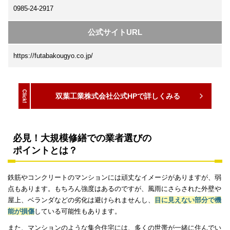
0985-24-2917
公式サイトURL
https://futabakougyo.co.jp/
双葉工業株式会社公式HPで詳しくみる
必見！大規模修繕での業者選びの
ポイントとは？
鉄筋やコンクリートのマンションには頑丈なイメージがありますが、弱
点もあります。もちろん強度はあるのですが、風雨にさらされた外壁や
屋上、ベランダなどの劣化は避けられませんし、
目に見えない部分で機
能が損傷
している可能性もあります。
また、マンションのような集合住宅には、多くの世帯が一緒に住んでい