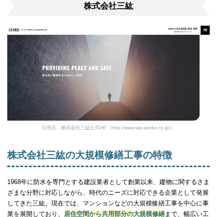
株式会社三紘
引用元：株式会社三紘公式HP（http://www.wp-sanko.co.jp/）
株式会社三紘の大規模修繕工事の特徴
1968年に防水を専門とする建設業者として創業以来、建物に関するさま
ざまな分野に対応しながら、時代のニーズに対応できる企業として発展
してきた三紘。現在では、マンションなどの大規模修繕工事を中心に事
業を展開しており、
居住空間から共用部分の大規模修繕
まで、幅広い工