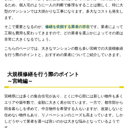
るため、個人宅のように一人の判断で修理をすることは難しく、特に大
型のマンションでは大掛かりな工事になります。多大なコストも発生し
ます。
そこで重要となるのが、
修繕を依頼する業者の存在
です。業者によって
工期も費用も変わってきますので、どの業者を選ぶかによってその差は
非常に大きくなるでしょう。
こちらのページでは、大きなマンションの数も多い宮崎での大規模修繕
を行う際のポイントと、おすすめの業者についてご紹介していきます。
大規模修繕を行う際のポイント
～宮崎編～
宮崎県には多くの集合住宅があり、とくに中心部には新しい物件も多く
エリアや築年数で、金額に大きく差が出ています。一方で、都市部から
田舎暮らしを求めて、中古物件を希望する人もいますが、改築しないと
住めない物件もあり、リノベーションのニーズも高まっています。しか
しどうやって業者を選べば良いのかは大きな悩みとなっているようで
す。