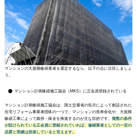
マンションの大規模修繕業者を選定するなら、以下の点に注目しましょ
う。
マンション計画修繕施工協会（MKS）に正会員登録されている
マンション計画修繕施工協会は、国土交通省の告示によって創設された
住宅リフォーム事業者団体の一つで、マンションの長寿命化や、大規模
修繕工事によって維持・保全を推進するのが主な目的です。
複数の条件
が設けられている正会員に登録されていれば、修繕業者としての一定の
品質と実績は担保していると言えます。