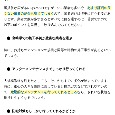
選択肢が広がるのはいいのですが、いい業者も多い分、
あまり評判の良
くない業者の割合も増えてしまう
ので、業者選びは慎重に行う必要があ
ります。業者の数が多すぎるとすべてに目を通すのは一苦労ですので、
以下のポイントを重視して絞り込んでみてください。
宮崎県での施工事例が豊富な業者を選ぶ
特に、お持ちのマンションの規模と同等の建物の施工事例があるといい
でしょう。
アフターメンテナンスまでしっかり行ってくれる
大規模修繕を終えたとしても、そこからすでに劣化が始まっています。
特に、都心の大きな道路に面していると排気ガスなどで汚れやすいの
で、
定期的なメンテナンスを行ってくれるところ
なら、きれいな状態を
維持しやすくなるでしょう。
防犯対策もしっかり行ってくれるかどうか