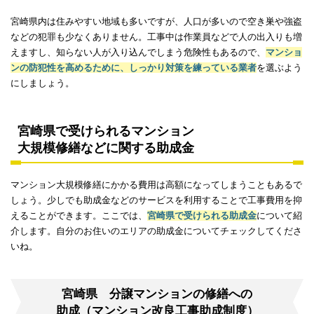
宮崎県内は住みやすい地域も多いですが、人口が多いので空き巣や強盗
などの犯罪も少なくありません。工事中は作業員などで人の出入りも増
えますし、知らない人が入り込んでしまう危険性もあるので、
マンショ
ンの防犯性を高めるために、しっかり対策を練っている業者
を選ぶよう
にしましょう。
宮崎県で受けられるマンション
大規模修繕などに関する助成金
マンション大規模修繕にかかる費用は高額になってしまうこともあるで
しょう。少しでも助成金などのサービスを利用することで工事費用を抑
えることができます。ここでは、
宮崎県で受けられる助成金
について紹
介します。自分のお住いのエリアの助成金についてチェックしてくださ
いね。
宮崎県 分譲マンションの修繕への
助成（マンション改良工事助成制度）