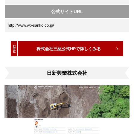
公式サイトURL
http://www.wp-sanko.co.jp/
株式会社三紘公式HPで詳しくみる
日新興業株式会社